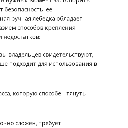
я в нужный момент застопорить
т безопасность ее
ная ручная лебедка обладает
зием способов крепления.
 недостатков:
ы владельцев свидетельствуют,
ьше подходит для использования в
сса, которую способен тянуть
очно сложен, требует