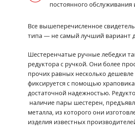
постоянного обслуживания и
Все вышеперечисленное свидетельст
типа — не самый лучший вариант д
Шестеренчатые ручные лебедки так
редуктора с ручкой. Они более про
прочих равных несколько дешевле 
фиксируется с помощью храповика
достаточной надежностью. Редукто
наличие пары шестерен, предъявля
металла, из которого они изготов
изделия известных производителей