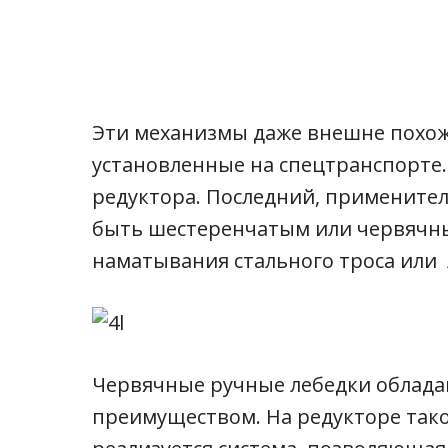
Эти механизмы даже внешне похож
установленные на спецтранспорте.
редуктора. Последний, применител
быть шестеренчатым или червячны
наматывания стального троса или 
Червячные ручные лебедки облад
преимуществом. На редукторе так