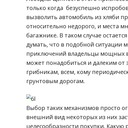
только когда безуспешно испробо
вызволить автомобиль из хляби пр
относительно недорого, и места мно
багажнике. В таком случае остается
думать, что в подобной ситуации 
приключений владельцы мощных в
может понадобиться и далеким от 
грибникам, всем, кому периодичес
грунтовым дорогам.
Выбор таких механизмов просто ог
внешний вид некоторых из них зас
целесообразности покупки. Какую 