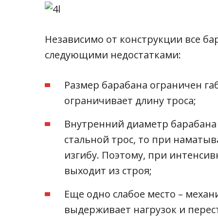
Независимо от конструкции все б
следующими недостатками:
Размер барабана ограничен га
ограничивает длину троса;
Внутренний диаметр барабана 
стальной трос, то при наматы
изгибу. Поэтому, при интенси
выходит из строя;
Еще одно слабое место – механи
выдерживает нагрузок и перес