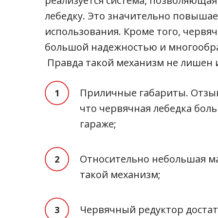
реализуется система, позволяюща
лебедку. Это значительно повышае
использования. Кроме того, червяч
большой надежностью и многообра
Правда такой механизм не лишен и
Приличные габариты. Отзыв
что червячная лебедка бол
гараже;
Относительно небольшая ма
такой механизм;
Червячный редуктор достат