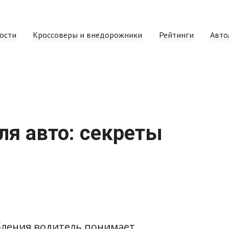
ости
Кроссоверы и внедорожники
Рейтинги
Авто
ля авто: секреты
обления водитель понимает