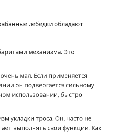
арабанные лебедки обладают
баритами механизма. Это
очень мал. Если применяется
вании он подвергается сильному
вном использовании, быстро
зм укладки троса. Он, часто не
тает выполнять свои функции. Как