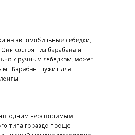
и на автомобильные лебедки,
 Они состоят из барабана и
ьно к ручным лебедкам, может
м. Барабан служит для
ленты.
ают одним неоспоримым
ого типа гораздо проще