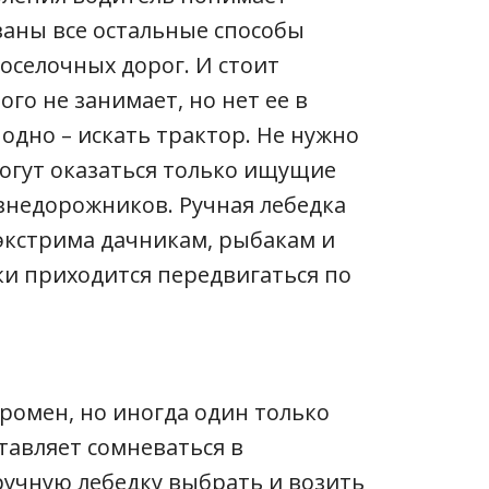
ваны все остальные способы
оселочных дорог. И стоит
го не занимает, но нет ее в
 одно – искать трактор. Не нужно
могут оказаться только ищущие
недорожников. Ручная лебедка
экстрима дачникам, рыбакам и
ки приходится передвигаться по
ромен, но иногда один только
тавляет сомневаться в
ручную лебедку выбрать и возить