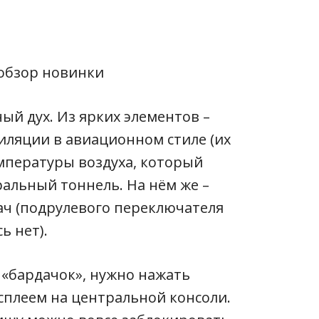
ый дух. Из ярких элементов –
иляции в авиационном стиле (их
мпературы воздуха, который
ральный тоннель. На нём же –
ач (подрулевого переключателя
ь нет).
ь «бардачок», нужно нажать
сплеем на центральной консоли.