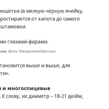
шётки (в мелкую чёрную ячейку,
ростирается от капота до самого
ыштамовки.
ами. Фото: thecarconnection.com
становится выше и выше, для
ти».
ы и многоспицевые
.
К слову, их диаметр – 18-21 дюйм,