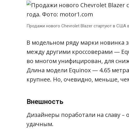
Продажи нового Chevrolet Blazer стартуют в США 
В модельном ряду марки новинка 
между другими кроссоверами — Equi
во многом унифицирован, для сниж
Длина модели Equinox — 4.65 метра,
крупнее. Но, очевидно, меньше, чем
Внешность
Дизайнеры поработали на славу – 
удачным.