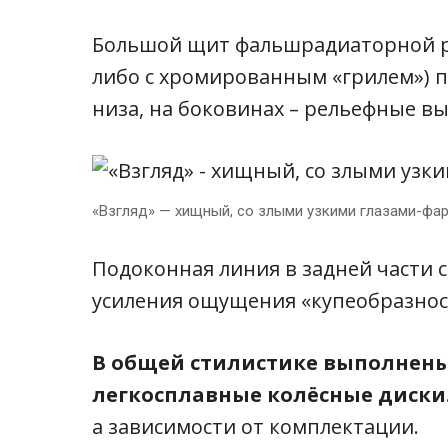
Большой щит фальшрадиаторной ре
либо с хромированным «грилем») п
низа, на боковинах – рельефные в
«Взгляд» — хищный, со злыми узкими глазами-фар
Подоконная линия в задней части 
усиления ощущения «купеобразнос
В общей стилистике выполнен
легкосплавные колёсные диски
а зависимости от комплектации.