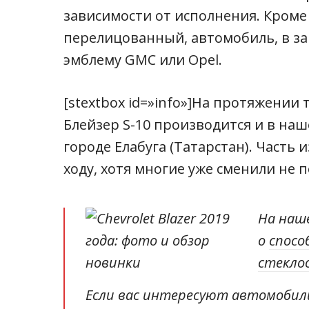
зависимости от исполнения. Кроме 
перелицованный, автомобиль, в за
эмблему GMC или Opel.
[stextbox id=»info»]На протяжении т
Блейзер S-10 производится и в наше
городе Елабуга (Татарстан). Часть 
ходу, хотя многие уже сменили не п
На наш
о
спосо
стекло
Если вас интересуют автомобили