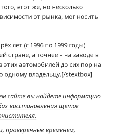
того, этот же, но несколько
висимости от рынка, мог носить
рёх лет (с 1996 по 1999 годы)
й стране, а точнее – на заводе в
из этих автомобилей до сих пор на
о одному владельцу.[/stextbox]
ем сайте вы найдете информацию
бах восстановления щеток
очистителя.
, проверенные временем,