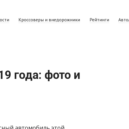
ости
Кроссоверы и внедорожники
Рейтинги
Авто
19 года: фото и
естный автомобиль этой