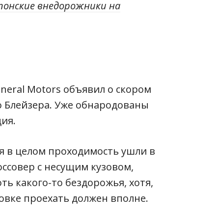
понские внедорожники на
neral Motors объявил о скором
о Блейзера. Уже обнародованы
ия.
я в целом проходимость ушли в
ссовер с несущим кузовом,
ть какого-то бездорожья, хотя,
овке проехать должен вполне.