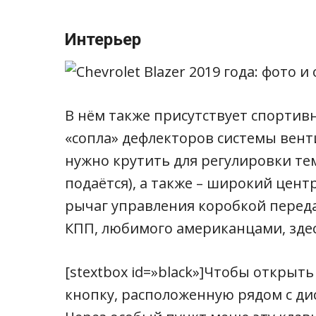
Интерьер
В нём также присутствует спортивн
«сопла» дефлекторов системы вент
нужно крутить для регулировки те
подаётся), а также – широкий цент
рычаг управления коробкой перед
КПП, любимого американцами, здес
[stextbox id=»black»]Чтобы открыт
кнопку, расположенную рядом с ди