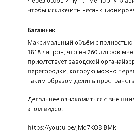
Через особый пункт меню эту клав
чтобы исключить несанкционирован
Багажник
Максимальный объём с полностью
1818 литров, что на 260 литров мен
присутствует заводской органайзе
перегородки, которую можно пер
таким образом делить пространство
Детальнее ознакомиться с внешни
этом видео:
https://youtu.be/jMq7KOBlBMk