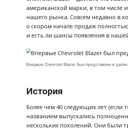
американской марки, в том числе и 
нашего рынка. Совсем недавно в к
о скором начале продаж полностью 
и есть ли шансы появления в наше
Впервые Chevrolet Blazer был представлен в далёко
История
Более чем 40 следующих лет (если т
названием выпускались полноцен
нескольких поколений. Они были т