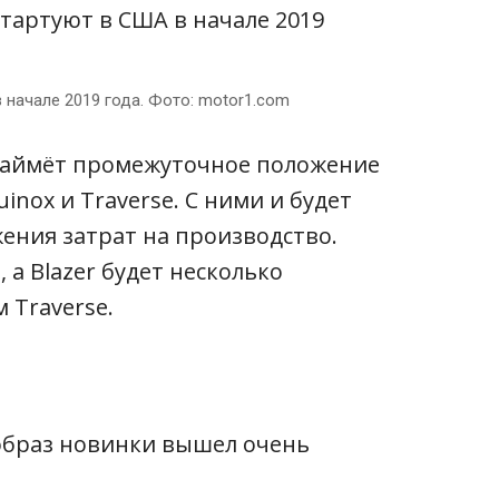
в начале 2019 года. Фото: motor1.com
займёт промежуточное положение
nox и Traverse. С ними и будет
ения затрат на производство.
 а Blazer будет несколько
 Traverse.
образ новинки вышел очень