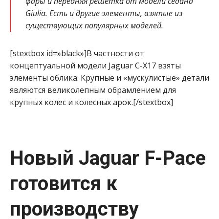
фары и передняя решетка от модели седана
Giulia. Есть и другие элементы, взятые из
существующих популярных моделей.
[stextbox id=»black»]В частности от
концептуальной модели Jaguar C-X17 взяты
элементы облика. Крупные и «мускулистые» детали
являются великолепным обрамлением для
крупных колес и колесных арок.[/stextbox]
Новый Jaguar F-Pace
готовится к
производству