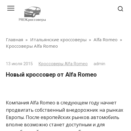
Перейти
к
контенту
Главная
»
Итальянские кроссоверы
»
Alfa Romeo
»
Кроссоверы Alfa Romeo
13 июля 2015
Кроссоверы Alfa Romeo
admin
Новый кроссовер от Alfa Romeo
Компания Alfa Romeo в следующем году начнет
продвигать собственный внедорожник на рынках
Европы. После европейских рынков автомобиль
вполне возможно станет доступным и для