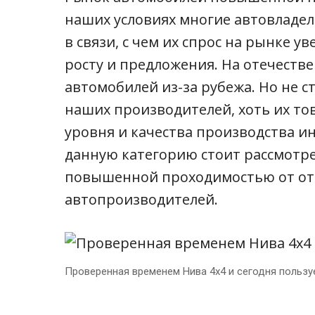
наших условиях многие автовладе
в связи, с чем их спрос на рынке ув
росту и предложения. На отечеств
автомобилей из-за рубежа. Но не с
наших производителей, хоть их тов
уровня и качества производства и
данную категорию стоит рассмотре
повышенной проходимостью от от
автопроизводителей.
Проверенная временем Нива 4х4 и сегодня пользу