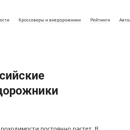
ости
Кроссоверы и внедорожники
Рейтинги
Авто
сийские
едорожники
оходимости постоянно растет. В