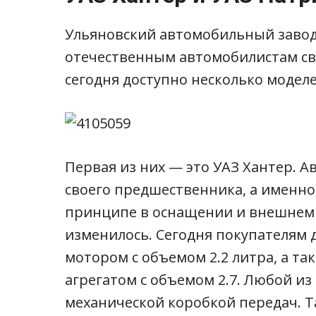
Ульяновский автомобильный завод
отечественным автомобилистам с
сегодня доступно несколько модел
Первая из них — это УАЗ Хантер. 
своего предшественника, а именно 
принципе в оснащении и внешнем 
изменилось. Сегодня покупателям
мотором с объемом 2.2 литра, а т
агрегатом с объемом 2.7. Любой из
механической коробкой передач. 