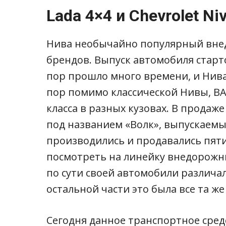
Lada 4×4 и Chevrolet Ni
Нива необычайно популярный вне
брендов. Выпуск автомобиля старто
пор прошло много времени, и Нива
пор помимо классической Нивы, В
класса в разных кузовах. В продаж
под названием «Волк», выпускаемые 
производились и продавались пят
посмотреть на линейку внедорожни
по сути своей автомобили различал
остальной части это была все та же
Сегодня данное транспортное сред