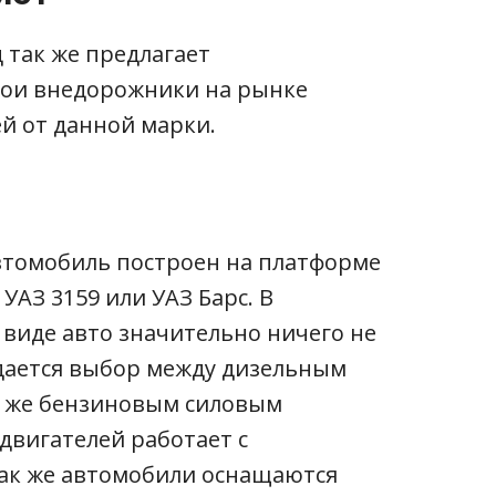
 так же предлагает
вои внедорожники на рынке
ей от данной марки.
Автомобиль построен на платформе
УАЗ 3159 или УАЗ Барс. В
виде авто значительно ничего не
 дается выбор между дизельным
ак же бензиновым силовым
 двигателей работает с
Так же автомобили оснащаются