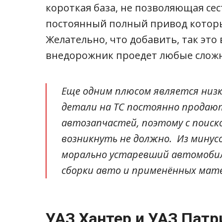
короткая база, не позволяющая сест
постоянный полный привод которы
Желательно, что добавить, так это 
внедорожник проедет любые сложн
Еще одним плюсом является низк
детали на ТС постоянно продают
автозапчастей, поэтому с поиск
возникнуть не должно. Из минус
морально устаревший автомобиль
сборки авто и применённых мат
УАЗ Хантер и УАЗ Патр