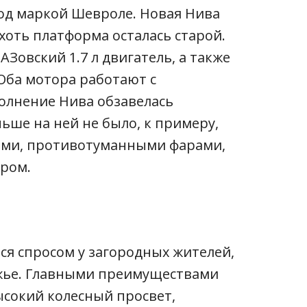
под маркой Шевроле. Новая Нива
хоть платформа осталась старой.
АЗовский 1.7 л двигатель, а также
 Оба мотора работают с
олнение Нива обзавелась
ше на ней не было, к примеру,
ами, противотуманными фарами,
ром.
ся спросом у загородных жителей,
жье. Главными преимуществами
ысокий колесный просвет,