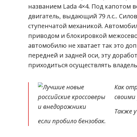
названием Lada 4×4. Под капотом в
двигатель, выдающий 79 л.с.. Силов
ступенчатой механикой. Автомоб
приводом и блокировкой межосево
автомобилю не хватает так это до
передней и задней оси, эту дорабо
приходиться осуществлять владель
Как от
своими
Также у
если пробило бензобак.