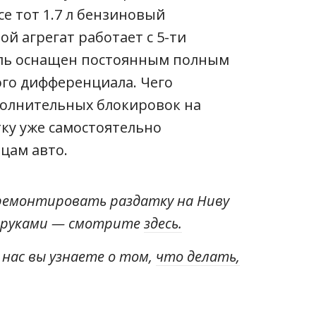
се тот 1.7 л бензиновый
ой агрегат работает с 5-ти
иль оснащен постоянным полным
го дифференциала. Чего
полнительных блокировок на
тку уже самостоятельно
цам авто.
ремонтировать раздатку на Ниву
 руками — смотрите
здесь.
 нас вы узнаете о том,
что делать,