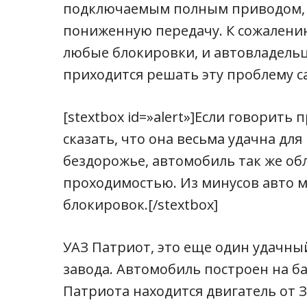
подключаемым полным приводом, 
пониженную передачу. К сожалению
любые блокировки, и автовладель
приходится решать эту проблему с
[stextbox id=»alert»]Если говорит
сказать, что она весьма удачна дл
бездорожье, автомобиль так же об
проходимостью. Из минусов авто 
блокировок.[/stextbox]
УАЗ Патриот, это еще один удачны
завода. Автомобиль построен на ба
Патриота находится двигатель от 