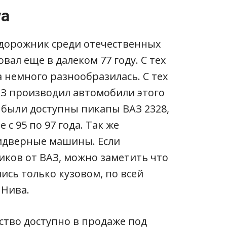
va
дорожник среди отечественных
вал еще в далеком 77 году. С тех
 немного разнообразилась. С тех
АЗ производил автомобили этого
е были доступны пикапы ВАЗ 2328,
с 95 по 97 года. Так же
идверные машины. Если
ков от ВАЗ, можно заметить что
ись только кузовом, по всей
 Нива.
ство доступно в продаже под