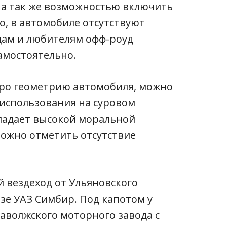
а так же возможностью включить
, в автомобиле отсутствуют
цам и любителям офф-роуд
амостоятельно.
ь про геометрию автомобиля, можно
я использования на суровом
ладает высокой моральной
можно отметить отсутствие
й вездеход от Ульяновского
зе УАЗ Симбир. Под капотом у
Заволжского моторного завода с