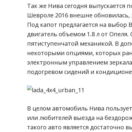
Так же Нива сегодня выпускается 
Шевроле 2016 внешне обновилась, 
Под капот предлагается на выбор В
двигатель объемом 1.8 л от Опеля.
пятиступенчатой механикой. В доп
некоторыми опциями, которых рань
электронным управлением зеркал
подогревом сидений и кондиционе
В целом автомобиль Нива пользует
или любителей выезда на бездоро
такого авто является достаточно в