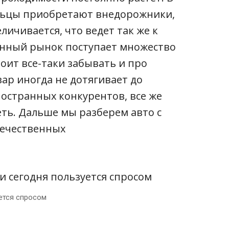
льцы приобретают внедорожники,
еличивается, что ведет так же к
енный рынок поступает множество
тоит все-таки забывать и про
ар иногда не дотягивает до
ностранных конкурентов, все же
ть. Дальше мы разберем авто с
ечественных
ется спросом