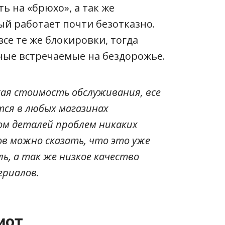
ь на «брюхо», а так же
й работает почти безотказно.
все те же блокировки, тогда
ые встречаемые на бездорожье.
ая стоимость обслуживания, все
ся в любых магазинах
ом деталей проблем никаких
ов можно сказать, что это уже
, а так же низкое качество
ериалов.
иот