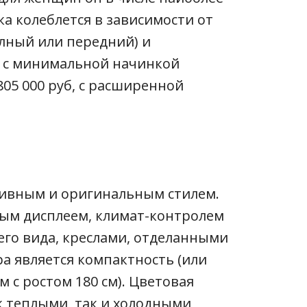
а колеблется в зависимости от
лный или передний) и
 с минимальной начинкой
05 000 руб, с расширенной
тивным и оригинальным стилем.
ым дисплеем, климат-контролем
го вида, креслами, отделанными
а является компактность (или
м с ростом 180 см). Цветовая
к теплыми, так и холодными