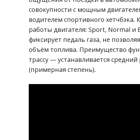
совокупности с мощным двигателем
водителем спортивного хетчбэка. 
работы двигателя: Sport, Normal и 
фиксирует педаль газа, не позволя
объём топлива. Преимущество фун
трассу — устанавливается средний р
(примерная степень).