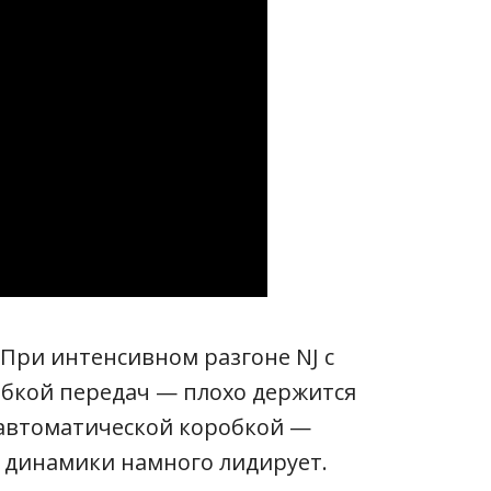
 При интенсивном разгоне NJ с
бкой передач — плохо держится
 автоматической коробкой —
у динамики намного лидирует.