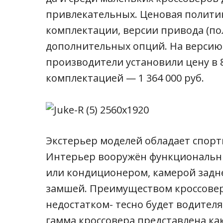
привлекательных. Ценовая политик
комплектации, версии привода (по
дополнительных опций. На версию
производители установили цену в 8
комплектацией — 1 364 000 руб.
Экстерьер моделей обладает спор
Интерьер вооружён функциональн
или кондиционером, камерой задне
замшей. Преимуществом кроссовер
недостатком- тесно будет водителя
гамма кроссовера представлена ка