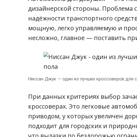
дизайнерской стороны. Проблема с
надёжности транспортного средст
мощную, легко управляемую и про
несложно, главное — поставить пр
Ниссан Джук — один из лучших кроссоверов для 
При данных критериях выбор зачас
кроссоверах. Это легковые автомо
приводом, у которых увеличен до
подходит для городских и природны
что вылазки по бездорожью огран