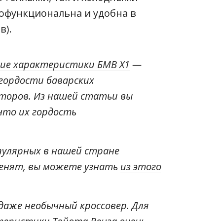
офункциональна и удобна в
в).
кие характеристики БМВ Х1
—
гордости баварских
торов. Из нашей статьи вы
что их гордость
опулярных в нашей стране
 ценят, вы можете узнать
из этого
даже необычный кроссовер. Для