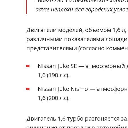
своего класса
технические харак
даже неплохи для городских усло
Двигатели моделей, объёмом 1,6 л
различными показателями лошади
представителями (согласно коммен
Nissan Juke SE — атмосферный
1,6 (190 л.с).
Nissan Juke Nismo — атмосфер
1,6 (200 л.с).
Двигатель 1,6 турбо разгоняется за 
ощущения от поездки в автомобиле