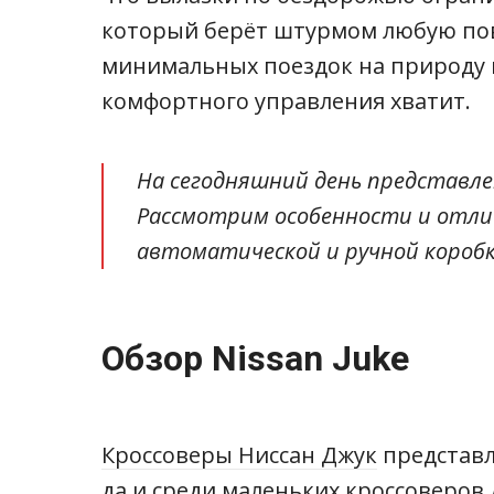
который берёт штурмом любую пов
минимальных поездок на природу и
комфортного управления хватит.
На сегодняшний день представле
Рассмотрим особенности и отли
автоматической и ручной коробк
Обзор Nissan Juke
Кроссоверы Ниссан Джук
представ
да и среди маленьких кроссоверов