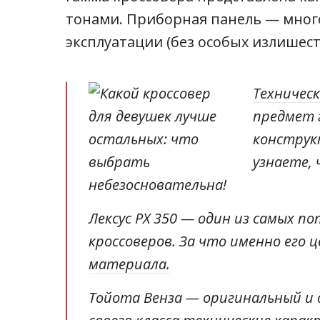
тонами. Приборная панель — мног
эксплуатации (без особых излишест
Техничес
предмет 
конструк
узнаете, 
небезосновательна!
Лексус РХ 350 — один из самых п
кроссоверов. За что именно его
материала.
Тойота Венза — оригинальный и 