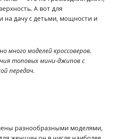
ерхность. А вот для
 на дачу с детьми, мощности и
но много моделей кроссоверов.
чия топовых мини-джипов с
ой передач.
лены разнообразными моделями,
 для женщин он в числе наиболее