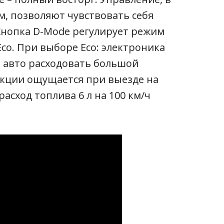
, позволяют чувствовать себя
Кнопка D-Mode регулирует режим
Eco. При выборе Eco: электроника
я авто расходовать большой
кции ощущается при выезде на
асход топлива 6 л на 100 км/ч