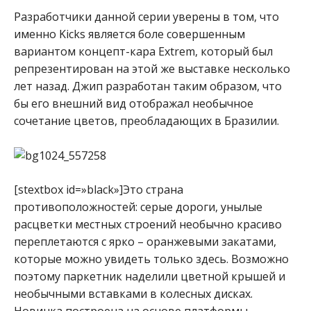
Разработчики данной серии уверены в том, что
именно Kicks является боле совершенным
вариантом концепт-кара Extrem, который был
репрезентирован на этой же выставке несколько
лет назад. Джип разработан таким образом, что
бы его внешний вид отображал необычное
сочетание цветов, преобладающих в Бразилии.
[stextbox id=»black»]Это страна
противоположностей: серые дороги, унылые
расцветки местных строений необычно красиво
переплетаются с ярко – оранжевыми закатами,
которые можно увидеть только здесь. Возможно
поэтому паркетник наделили цветной крышей и
необычными вставками в колесных дисках.