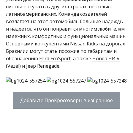
смогли покупать в других странах, не только
латиноамериканских. Команда создателей
возлагает на этот автомобиль большие надежды
и надеется, что он понравится многим любителям
надежных, комфортных и функциональных машин.
Основными конкурентами Nissan Kicks на дорогах
Бразилии могут стать похожие по габаритам и
обозначению
Ford EcoSport
, а также
Honda HR-V
(Vezel) и Jeep Renegade.
Добавьте ПроКроссоверы в избранное