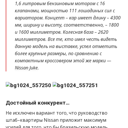
1,6 литровым бензиновым мотором с 16
клапанами, мощностью 111 лошадиных сил с
вариатором. Концепт – кар имеет длину – 4300
мм, ширину и высоту, соответственно, – 1800
и 1600 миллиметров. Колесная база – 2620
миллиметров. Все те, кто имел честь видеть
данную модель на выставке, успел отметить
более крупные размеры, по сравнению с
компактным кроссовером этой же марки —
Nissan Juke
.
Достойный конкурент…
Не исключен вариант того, что руководство
штаб–квартиры Nissan приложит максимум
усилий для того, что бы бразильскую модель