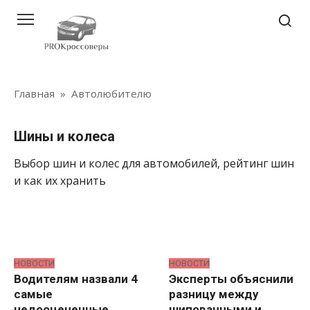
Перейти
к
контенту
Главная
»
Автолюбителю
Шины и колеса
Выбор шин и колес для автомобилей, рейтинг шин
и как их хранить
НОВОСТИ
НОВОСТИ
Водителям назвали 4
Эксперты объяснили
самые
разницу между
недооцененные
шипованными и