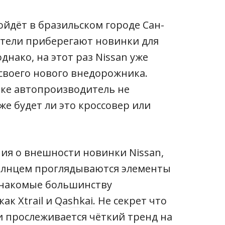
йдёт в бразильском городе Сан-
тели приберегают новинки для
нако, на этот раз Nissan уже
 своего нового внедорожника.
ке автопроизводитель не
же будет ли это кроссовер или
ния о внешности новинки Nissan,
солнцем проглядываются элементы
знакомые большинству
 как
Xtrail
и
Qashkai
. Не секрет что
и прослеживается чёткий тренд на