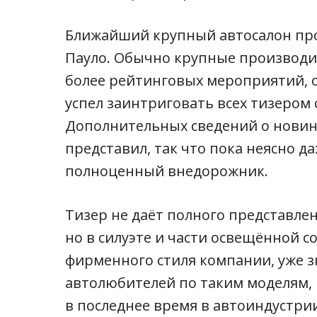
Ближайший крупный автосалон про
Пауло. Обычно крупные производи
более рейтинговых мероприятий, од
успел заинтриговать всех тизером
Дополнительных сведений о новин
представил, так что пока неясно да
полноценный внедорожник.
Тизер не даёт полного представле
но в силуэте и части освещённой 
фирменного стиля компании, уже 
автолюбителей по таким моделям,
в последнее время в автоиндустри