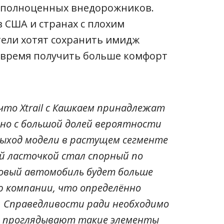
 полноценных внедорожников.
 США и странах с плохим
тели хотят сохранить имидж
е время получить больше комфорт
что Xtrail с Кашкаем принадлежат
жно с большой долей вероятности
ыход модели в растущем сегменте
й ласточкой стал спорный по
, новый автомобиль будет больше
 компании, что определённо
 Справедливости ради необходимо
о проглядывают такие элементы