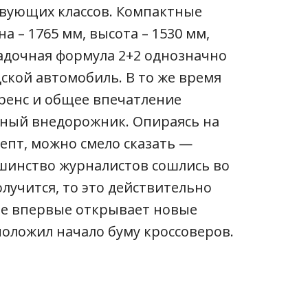
твующих классов. Компактные
 – 1765 мм, высота – 1530 мм,
садочная формула 2+2 однозначно
ской автомобиль. В то же время
ренс и общее впечатление
ный внедорожник. Опираясь на
епт, можно смело сказать —
ьшинство журналистов сошлись во
олучится, то это действительно
 не впервые открывает новые
положил начало буму кроссоверов.