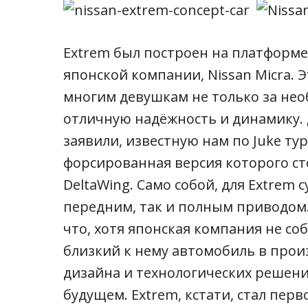
Extrem был построен на платформе
японской компании, Nissan Micra.
многим девушкам не только за нео
отличную надёжность и динамику. 
заявили, известную нам по Juke ту
форсированная версия которого ст
DeltaWing. Само собой, для Extrem
передним, так и полным приводом. 
что, хотя японская компания не со
близкий к нему автомобиль в прои
дизайна и технологических решен
будущем. Extrem, кстати, стал пер