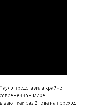
-Пауло представила крайне
В современном мире
вают как раз 2 года на переход