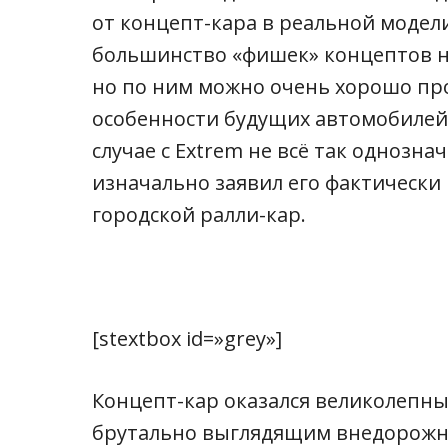
от концепт-кара в реальной модели
большинство «фишек» концептов н
но по ним можно очень хорошо пр
особенности будущих автомобилей 
случае с Extrem не всё так однознач
изначально заявил его фактически
городской ралли-кар.
[stextbox id=»grey»]
Концепт-кар оказался великолепны
брутально выглядящим внедорожни