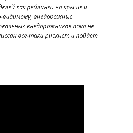
делей как рейлинги на крыше и
о-видимому, внедорожные
реальных внедорожников пока не
иссан всё-таки рискнёт и пойдёт