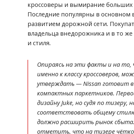
кроссоверы и вымирание больших
Последние популярны в основном в
развитием дорожной сети. Покупа
владельца внедорожника и в то ж
и стиля.
Опираясь на эти факты и на то, 
именно к классу кроссоверов, мо
утверждать — Nissan готовит в
компактных паркетников. Перво
дизайну Juke, но судя по тизеру
соответствовать общему стилю
должно расширить рынок сбыта.
отметить, что на тизере чётк