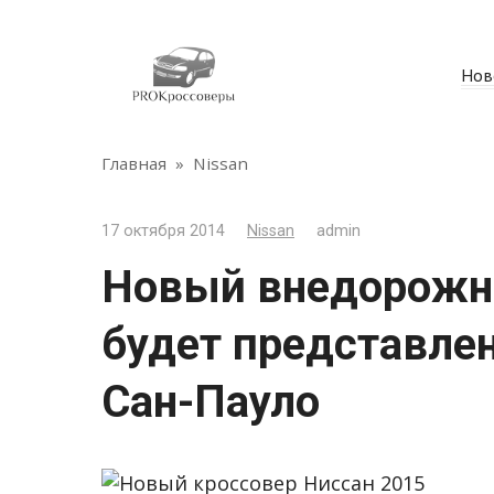
Перейти
к
контенту
Нов
Главная
»
Nissan
17 октября 2014
Nissan
admin
Новый внедорожни
будет представлен
Сан-Пауло