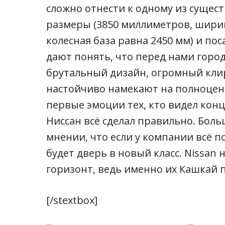
сложно отнести к одному из сущес
размеры (3850 миллиметров, ширина
колесная база равна 2450 мм) и по
дают понять, что перед нами город
брутальный дизайн, огромный кли
настойчиво намекают на полноцен
первые эмоции тех, кто видел конц
Ниссан всё сделал правильно. Бол
мнении, что если у компании всё п
будет дверь в новый класс. Nissan
горизонт, ведь именно их Кашкай 
[/stextbox]