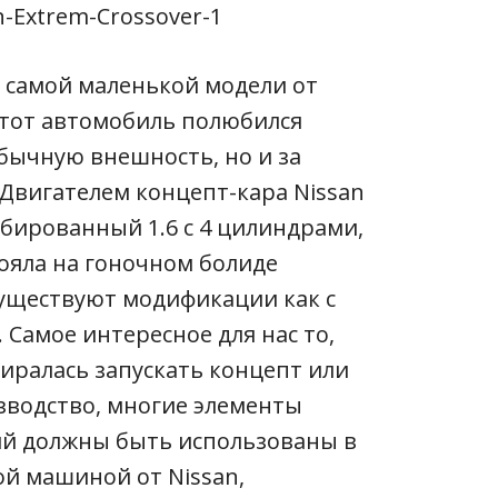
 самой маленькой модели от
 Этот автомобиль полюбился
бычную внешность, но и за
Двигателем концепт-кара Nissan
рбированный 1.6 с 4 цилиндрами,
ояла на гоночном болиде
 существуют модификации как с
Самое интересное для нас то,
биралась запускать концепт или
зводство, многие элементы
ий должны быть использованы в
вой машиной от Nissan,